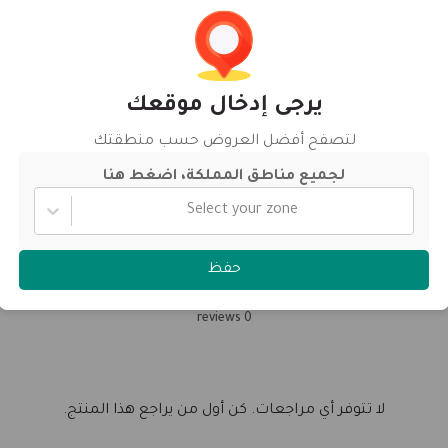
Bag 40 KG
Size
التقييمات
يرجى إدخال موقعك
لتصفح أفضل العروض حسب منطقتك
الرجاء تسجيل الدخول للتصنيف والمراجعة.
لجميع مناطق المملكة، اضغط هنا
تسجيل الدخول
Select your zone
0
حفظ
0 reviews
لا تتوفر أي مراجعات. كن أول من يراجع هذا المنتج.