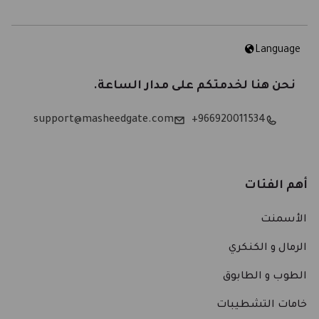
Language
نحن هنا لخدمتكم على مدار الساعة.
support@masheedgate.com
966920011534+
أهم الفئات
الأسمنت
الرمال و الكنكري
الطوب و الطابوق
خامات التشطيبات