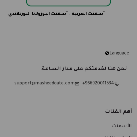
أسمنت العربية – أسمنت البوزولانا البورتلاندي
Language
نحن هنا لخدمتكم على مدار الساعة.
support@masheedgate.com
966920011534+
أهم الفئات
الأسمنت