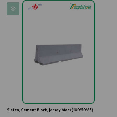
Siefco, Cement Block, Jersey block(100*50*85)