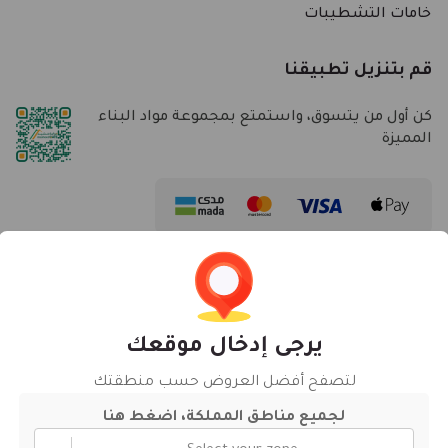
خامات التشطيبات
قم بتنزيل تطبيقنا
كن أول من يتسوق، واستمتع بمجموعة مواد البناء
المميزة
روابط سريعة
الأسئلة الشائعة
يرجى إدخال موقعك
معلومات عنا
لتصفح أفضل العروض حسب منطقتك
اتصل بنا
لجميع مناطق المملكة، اضغط هنا
سياسة العائدات