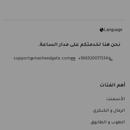
Language
نحن هنا لخدمتكم على مدار الساعة.
support@masheedgate.com
966920011534+
أهم الفئات
الأسمنت
الرمال و الكنكري
الطوب و الطابوق