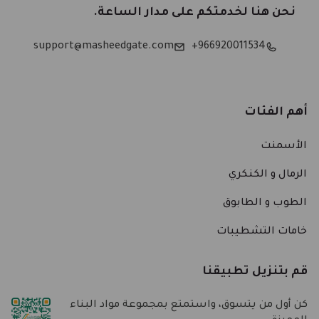
نحن هنا لخدمتكم على مدار الساعة.
support@masheedgate.com
966920011534+
أهم الفئات
الأسمنت
الرمال و الكنكري
الطوب و الطابوق
خامات التشطيبات
قم بتنزيل تطبيقنا
كن أول من يتسوق، واستمتع بمجموعة مواد البناء