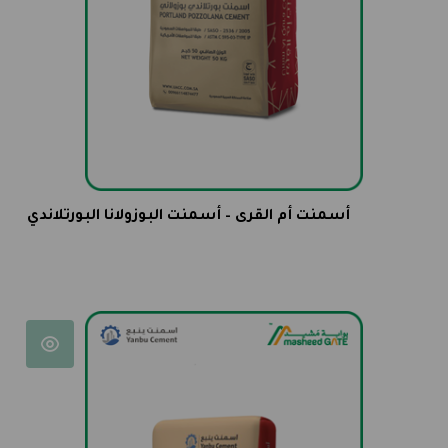
أسمنت أم القرى – أسمنت البوزولانا البورتلاندي