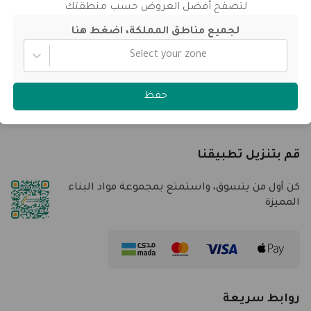
أهم الفئات
لتصفح أفضل العروض حسب منطقتك
لجميع مناطق المملكة، اضغط هنا
الأسمنت
Select your zone
الرمال و الكنكري
الطوب و الطابوق
حفظ
خامات التشطيبات
قم بتنزيل تطبيقنا
كن أول من يتسوق، واستمتع بمجموعة مواد البناء
المميزة
روابط سريعة