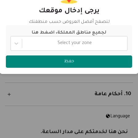
6. التعليق أو الإنهاء أو الإلغاء
يرجى إدخال موقعك
لتصفح أفضل العروض حسب منطقتك
7. الإبلاغ عن انتهاك شروط الاستخدام
لجميع مناطق المملكة، اضغط هنا
Select your zone
8. قبول أمر الشراء
حفظ
9. توصيل طلبك
10. أحكام عامة
Language
نحن هنا لخدمتكم على مدار الساعة.