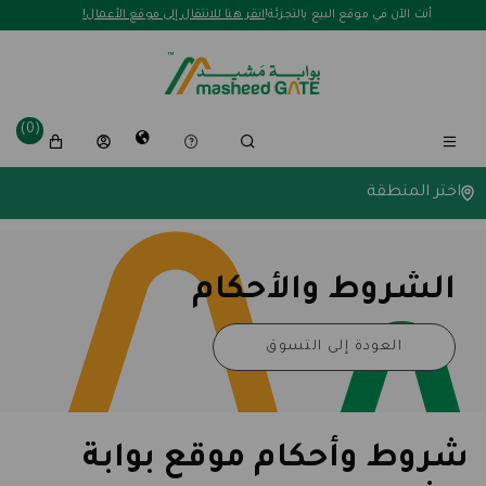
لافتة ترويجية
أنت الآن في موقع البيع بالتجزئة!
انقر هنا للانتقال إلى موقع الأعمال!
(0)
اختر المنطقة
الشروط والأحكام
العودة إلى التسوق
شروط وأحكام موقع بوابة