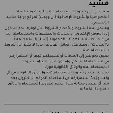
مشيد
فيما يلي نص شروط الاستخدام والسياسات وسياسة
الخصوصية والشروط الإضافية (إن وجدت) لموقع بوابة مشيد
الإلكتروني.
وتشمل هذه الشروط والأحكام الشروط التي نوفرها لكم للدخول
إلى الموقع الإلكتروني والخدمات والتطبيقات واستخدامها، بما
في ذلك تطبيقنا للهواتف المحمولة (يُشار إليها مجتمعةً
بـ"الخدمات"). وتُعدّ هذه الوثائق القانونية جزءًا لا يتجزأ من شروط
الاستخدام هذه.
بمجرد دخولكم إلى الخدمات أو تسجيلكم فيها أو استمراركم
في استخدامها، فإنكم توافقون على الالتزام بشروط
الاستخدام هذه والوثائق القانونية فورًا.
يحق لنا تعديل شروط الاستخدام هذه والوثائق القانونية في أي
وقت. ويُعدّ استمراركم في استخدام الموقع الإلكتروني بعد
نشر أي تعديل بمثابة قبول منكم لشروط الاستخدام والوثائق
القانونية المُعدّلة.