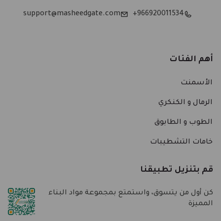
support@masheedgate.com
966920011534+
أهم الفئات
الأسمنت
الرمال و الكنكري
الطوب و الطابوق
خامات التشطيبات
قم بتنزيل تطبيقنا
كن أول من يتسوق، واستمتع بمجموعة مواد البناء
المميزة