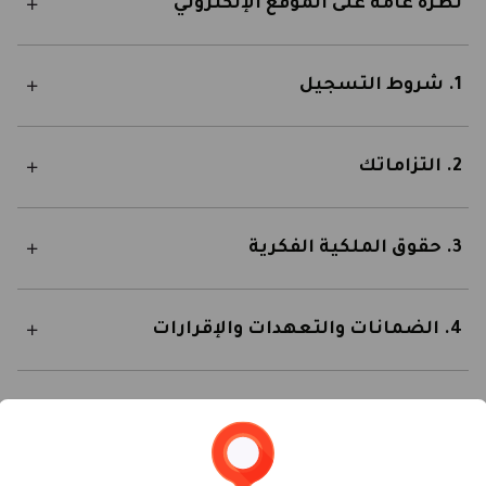
نظرة عامة على الموقع الإلكتروني
1. شروط التسجيل
2. التزاماتك
3. حقوق الملكية الفكرية
4. الضمانات والتعهدات والإقرارات
5. المسؤولية والتعويض