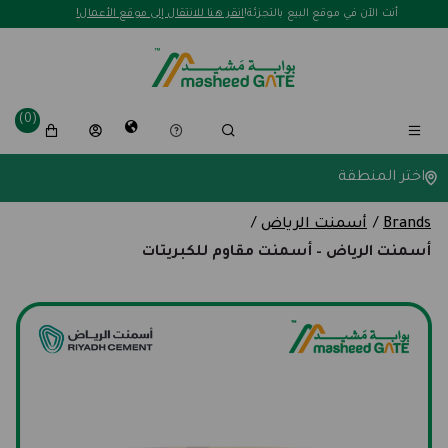
لافتة ترويجية
أنت الآن في موقع البيع بالتجزئة!
انقر هنا للانتقال إلى موقع الأعمال!
(0)
اختر المنطقة
Brands
/
أسمنت الرياض
/
أسمنت الرياض – أسمنت مقاوم للكبريتات