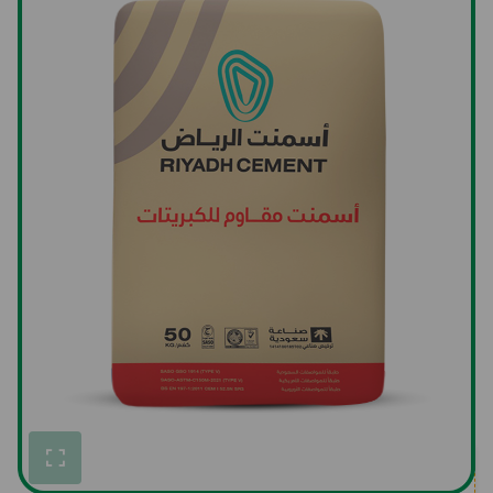
أسمنت الرياض – أسمنت
مقاوم للكبريتات
SKU:62GSRCBAGRCC0050KGL
وحدات المنتج
أسمنت الرياض – أسمنت
مقاوم للكبريتات
Bags