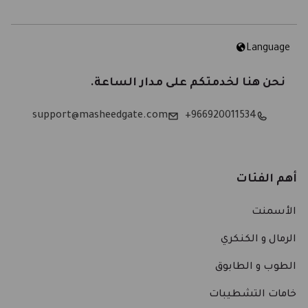
Language
نحن هنا لخدمتكم على مدار الساعة.
support@masheedgate.com
966920011534+
أهم الفئات
الأسمنت
الرمال و الكنكري
الطوب و الطابوق
خامات التشطيبات