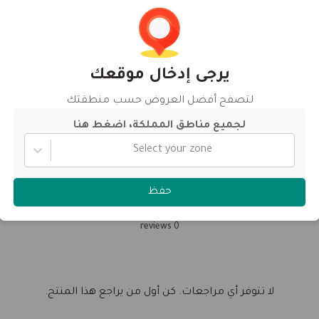
Bag 50 KG
Size
التقييمات
يرجى إدخال موقعك
لتصفح أفضل العروض حسب منطقتك
الرجاء تسجيل الدخول للتصنيف والمراجعة.
لجميع مناطق المملكة، اضغط هنا
تسجيل الدخول
Select your zone
0
حفظ
0 reviews
لا تتوفر أي مراجعات. كن أول من يراجع هذا المنتج.