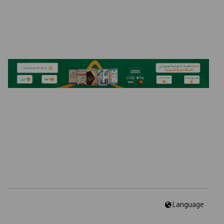
Language