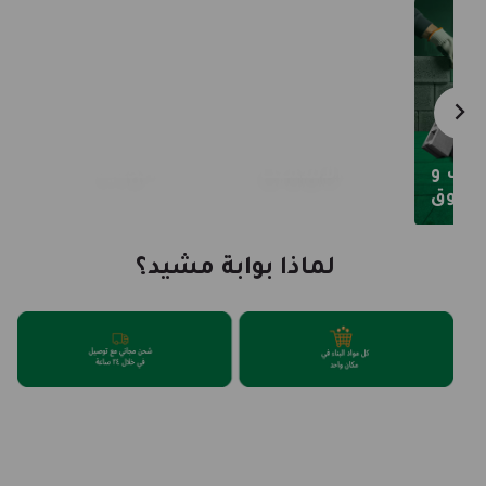
طوب و
الأسمنت
الحديد
طابوق
لماذا بوابة مشيد؟