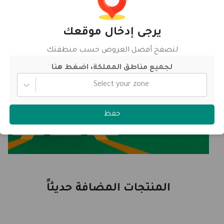
يرجى إدخال موقعك
لتصفح أفضل العروض حسب منطقتك
لجميع مناطق المملكة، اضغط هنا
Select your zone
حفظ
المنتجات المضافة حديثاً