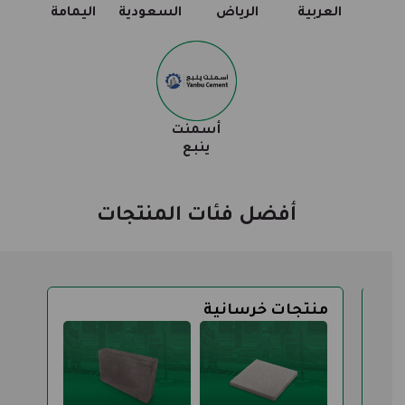
العربية
الرياض
السعودية
اليمامة
أسمنت
ينبع
أفضل فئات المنتجات
منتجات خرسانية