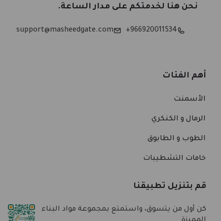
نحن هنا لخدمتكم على مدار الساعة.
support@masheedgate.com
966920011534+
أهم الفئات
الأسمنت
الرمال و الكنكري
الطوب و الطابوق
خامات التشطيبات
قم بتنزيل تطبيقنا
كن أول من يتسوق، واستمتع بمجموعة مواد البناء
المميزة